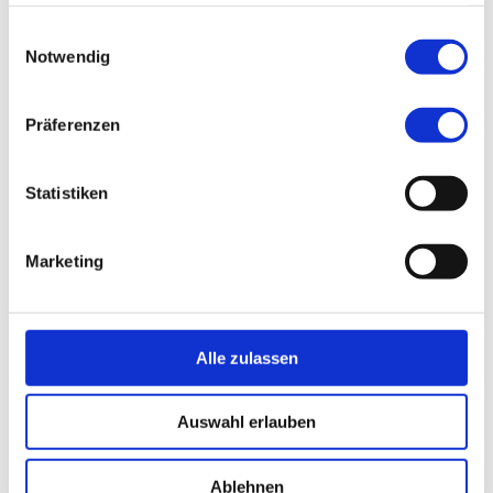
haben oder die sie im Rahmen Ihrer Nutzung der Dienste
gesammelt haben.
Einwilligungsauswahl
P
Notwendig
Präferenzen
R
Statistiken
S
Marketing
T
Alle zulassen
U
Auswahl erlauben
Ablehnen