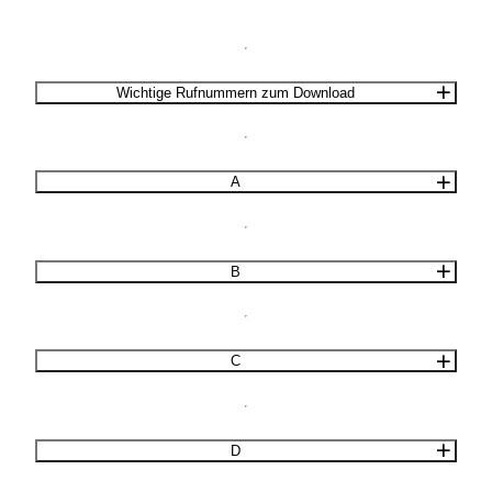
Wichtige Rufnummern zum Download
A
B
C
D