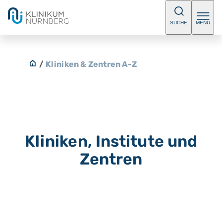
SUCHE
MENÜ
/
Kliniken & Zentren A-Z
Kliniken, Institute und
Zentren