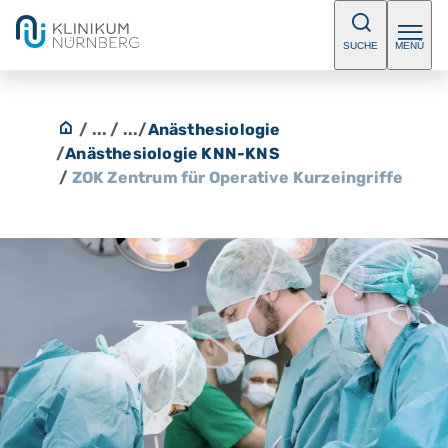
SUCHE
MENÜ
/ ...
/ ...
/
Anästhesiologie
/
Anästhesiologie KNN-KNS
/
ZOK Zentrum für Operative Kurzeingriffe