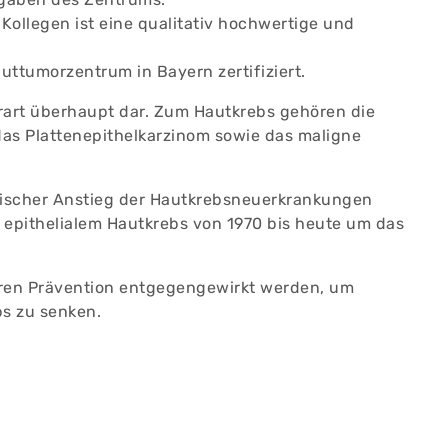
ollegen ist eine qualitativ hochwertige und
ttumorzentrum in Bayern zertifiziert.
rart überhaupt dar. Zum Hautkrebs gehören die
das Plattenepithelkarzinom sowie das maligne
atischer Anstieg der Hautkrebsneuerkrankungen
 epithelialem Hautkrebs von 1970 bis heute um das
ären Prävention entgegengewirkt werden, um
bs zu senken.