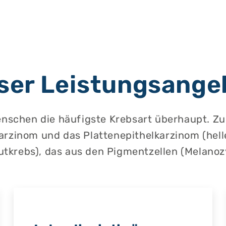
ser Leistungsange
Menschen die häufigste Krebsart überhaupt. 
karzinom und das Plattenepithelkarzinom (he
tkrebs), das aus den Pigmentzellen (Melanoz