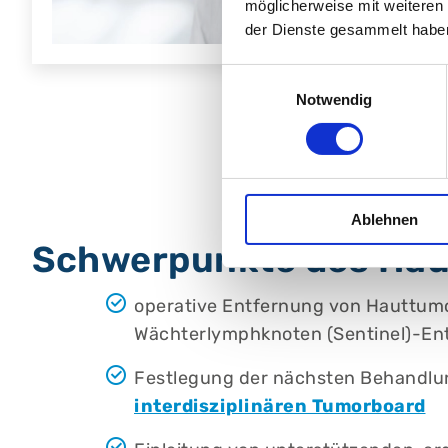
möglicherweise mit weiteren
der Dienste gesammelt habe
Einwilligungsauswahl
Notwendig
Ablehnen
Schwerpunkte des Hau
operative Entfernung von Hauttumo
Wächterlymphknoten (Sentinel)-En
Festlegung der nächsten Behandlun
interdisziplinären Tumorboard