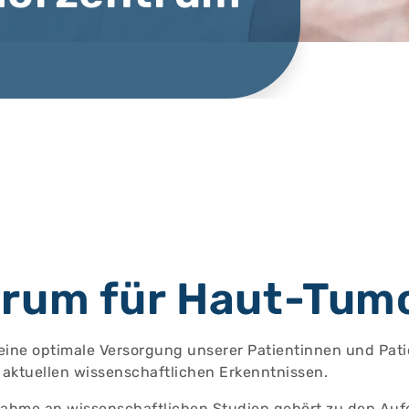
rum für Haut-Tum
t eine optimale Versorgung unserer Patientinnen und Pati
d aktuellen wissenschaftlichen Erkenntnissen.
nahme an wissenschaftlichen Studien gehört zu den Au