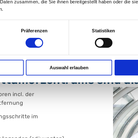
 Daten zusammen, die Sie ihnen bereitgestellt haben oder die s
n.
zum Profil
Präferenzen
Statistiken
Auswahl erlauben
ttumorzentrums sind u.a
ren incl. der
tfernung
gsschritte im