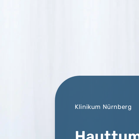
Klinikum Nürnberg
Hauttum