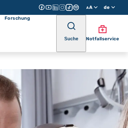
A
de
A
Forschung
Notfallservice
Suche