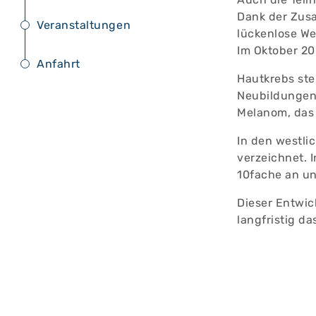
Dank der Zusa
Veranstaltungen
lückenlose We
Im Oktober 20
Anfahrt
Hautkrebs ste
Neubildungen 
Melanom, das 
In den westli
verzeichnet. 
10fache an u
Dieser Entwi
langfristig d