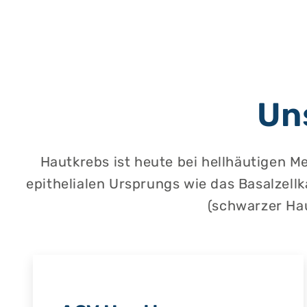
Un
Hautkrebs ist heute bei hellhäutigen 
epithelialen Ursprungs wie das Basalzell
(schwarzer Hau