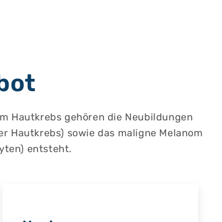
bot
Zum Hautkrebs gehören die Neubildungen
ller Hautkrebs) sowie das maligne Melanom
yten) entsteht.