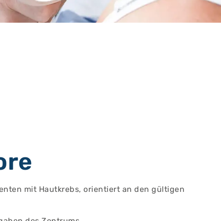
ore
enten mit Hautkrebs, orientiert an den gültigen
fgaben des Zentrums.