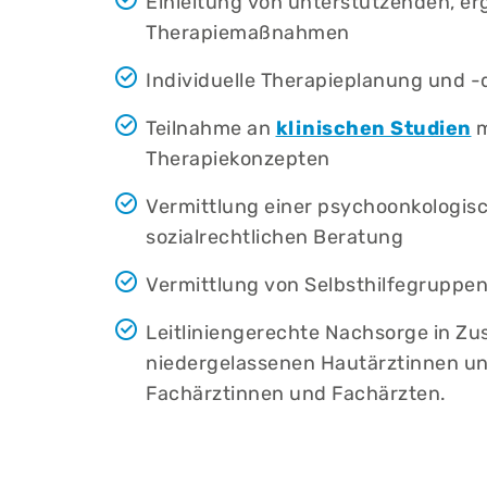
Einleitung von unterstützenden, e
Therapiemaßnahmen
Individuelle Therapieplanung und 
Teilnahme an
klinischen Studien
m
Therapiekonzepten
Vermittlung einer psychoonkologis
sozialrechtlichen Beratung
Vermittlung von Selbsthilfegruppe
Leitliniengerechte Nachsorge in Z
niedergelassenen Hautärztinnen u
Fachärztinnen und Fachärzten.