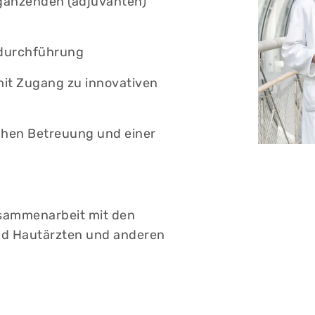
rgänzenden (adjuvanten)
-durchführung
it Zugang zu innovativen
chen Betreuung und einer
n
usammenarbeit mit den
nd Hautärzten und anderen