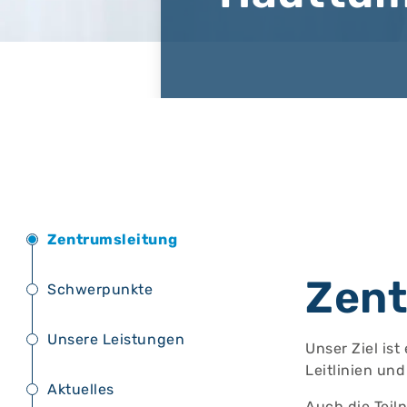
Zentrumsleitung
Zent
Schwerpunkte
Unsere Leistungen
Unser Ziel is
Leitlinien un
Aktuelles
Auch die Teil