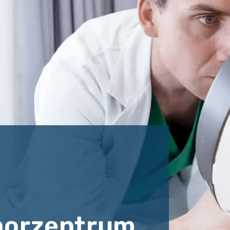
orzentrum