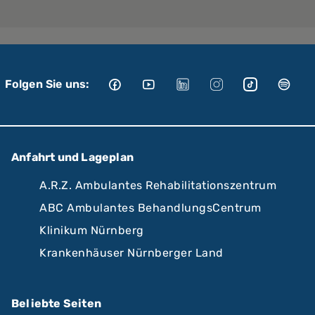
Folgen Sie uns:
Anfahrt und Lageplan
A.R.Z. Ambulantes Rehabilitationszentrum
ABC Ambulantes BehandlungsCentrum
Klinikum Nürnberg
Krankenhäuser Nürnberger Land
Beliebte Seiten