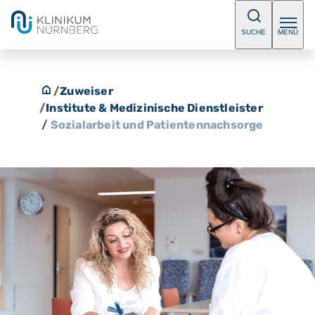
SUCHE
MENÜ
/
Zuweiser
/
Institute & Medizinische Dienstleister
/
Sozialarbeit und Patientennachsorge