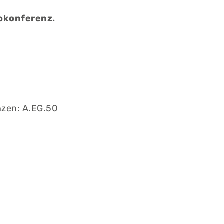
eokonferenz.
nzen: A.EG.50