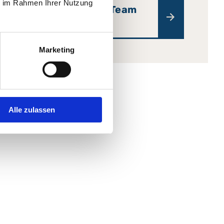
ie im Rahmen Ihrer Nutzung
Lernen Sie unser Team
kennen
Marketing
Alle zulassen