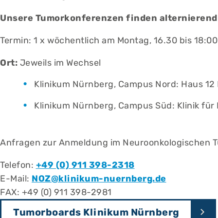
Unsere Tumorkonferenzen finden alternierend 
Termin: 1 x wöchentlich am Montag, 16.30 bis 18:0
Ort:
Jeweils im Wechsel
Klinikum Nürnberg, Campus Nord: Haus 12 
Klinikum Nürnberg, Campus Süd: Klinik fü
Anfragen zur Anmeldung im Neuroonkologischen T
Telefon:
+49 (0) 911 398-2318
E-Mail:
NOZ@klinikum-nuernberg.de
FAX: +49 (0) 911 398-2981
Tumorboards Klinikum Nürnberg