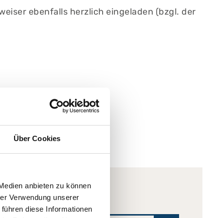
weiser ebenfalls herzlich eingeladen (bzgl. der
Über Cookies
 Medien anbieten zu können
hrer Verwendung unserer
 führen diese Informationen