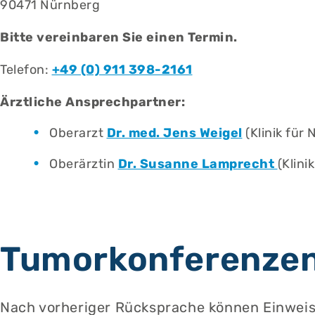
90471 Nürnberg
Bitte vereinbaren Sie einen Termin.
Telefon:
+49 (0) 911 398-2161
Ärztliche Ansprechpartner:
Oberarzt
Dr. med. Jens Weigel
(Klinik für 
Oberärztin
Dr. Susanne Lamprecht
(Klini
Tumorkonferenze
Nach vorheriger Rücksprache können Einweis