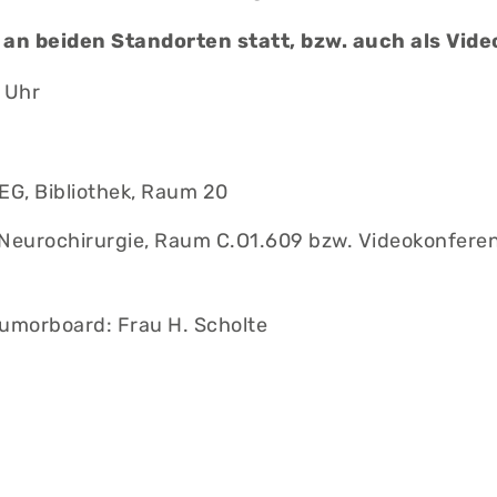
an beiden Standorten statt, bzw. auch als Vid
0 Uhr
EG, Bibliothek, Raum 20
r Neurochirurgie, Raum C.O1.609 bzw. Videokonfere
umorboard: Frau H. Scholte