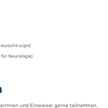
Neurochirurgie)
k für Neurologie)
n
erinnen und Einweiser gerne teilnehmen.