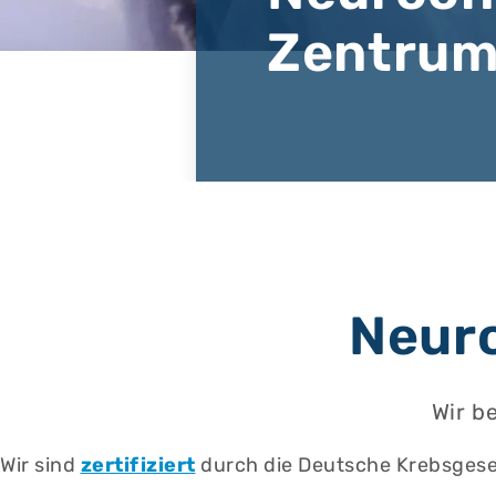
Zentru
Neur
Wir b
Wir sind
zertifiziert
durch die Deutsche Krebsgesel