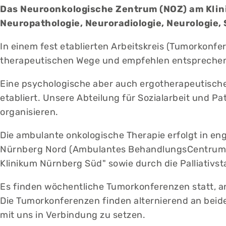
Das Neuroonkologische Zentrum (NOZ) am Klini
Neuropathologie, Neuroradiologie, Neurologie,
In einem fest etablierten Arbeitskreis (Tumorkonf
therapeutischen Wege und empfehlen entspreche
Eine psychologische aber auch ergotherapeutische
etabliert. Unsere Abteilung für Sozialarbeit und P
organisieren.
Die ambulante onkologische Therapie erfolgt in en
Nürnberg Nord (Ambulantes BehandlungsCentrum – A
Klinikum Nürnberg Süd" sowie durch die Palliativs
Es finden wöchentliche Tumorkonferenzen statt, a
Die Tumorkonferenzen finden alternierend an beiden
mit uns in Verbindung zu setzen.