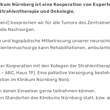
kum Nürnberg ist eine Kooperation von Experte
 Strahlentherapie und Onkologie.
erenz) besprechen wir für alle Tumore des Zentraln
nde Nachsorgen.
 und logopädische Mitbetreuung unserer neurochir
atientennachsorge kann Rehabilitationen, ambulante
ger Kooperation mit den Kollegen der Strahlenthera
BC, Haus 19). Eine palliative Versorgung besteht 
tation im Klinikum Nürnberg Nord.
n denen Einweiser gerne teilnehmen können.
 Standorten des Klinikums Nürnberg statt, bzw. auc