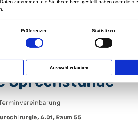
 Daten zusammen, die Sie ihnen bereitgestellt haben oder die s
Univ.-Prof. Dr. Karl-
n.
Michael Schebesch
zum Profil
Präferenzen
Statistiken
Auswahl erlauben
e Sprechstunde
 Terminvereinbarung
urochirurgie, A.01, Raum 55