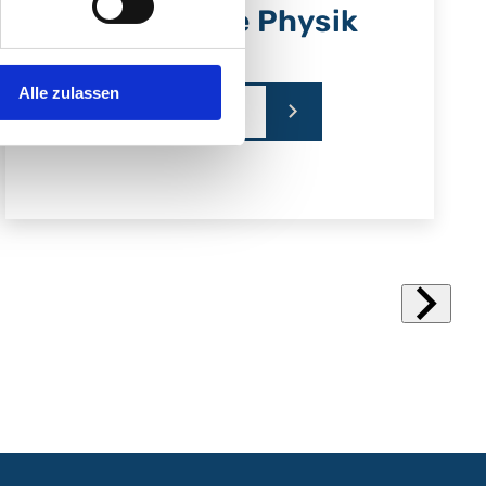
Medizinische Physik
Alle zulassen
Mehr erfahren