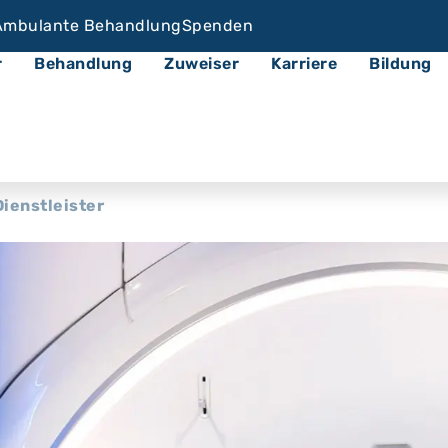
Ambulante Behandlung
Spenden
r
Behandlung
Zuweiser
Karriere
Bildung
Dienstleister