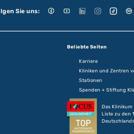
lgen Sie uns:
Beliebte Seiten
Karriere
Kliniken und Zentren 
Stationen
Spenden + Stiftung Kl
Das Klinikum
Liste zu den
Deutschlands