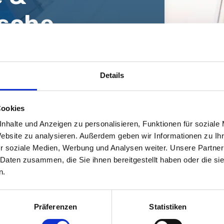
ische
ister
Details
Cookies
nhalte und Anzeigen zu personalisieren, Funktionen für soziale
Website zu analysieren. Außerdem geben wir Informationen zu I
r soziale Medien, Werbung und Analysen weiter. Unsere Partner
 Daten zusammen, die Sie ihnen bereitgestellt haben oder die s
n.
Präferenzen
Statistiken