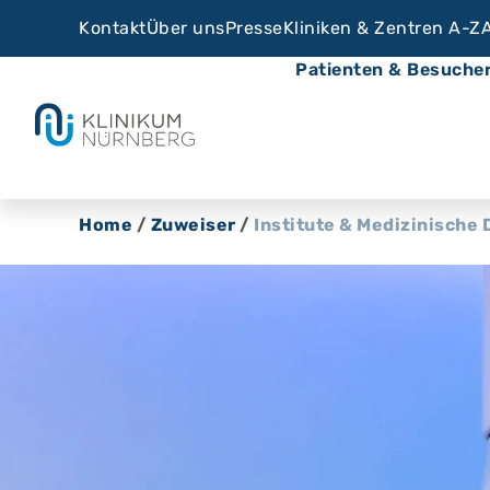
Kontakt
Über uns
Presse
Kliniken & Zentren A-Z
Patienten & Besuche
Home
/
Zuweiser
/
Institute & Medizinische 