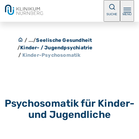
SUCHE
MENÜ
/ ...
/
Seelische Gesundheit
/
Kinder- / Jugendpsychiatrie
/
Kinder-Psychosomatik
Psychosomatik für Kinder-
und Jugendliche