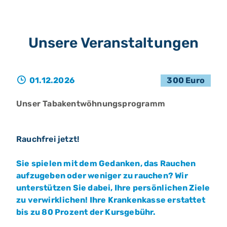
Unsere Veranstaltungen
01.12.2026
300 Euro
Unser Tabakentwöhnungsprogramm
Rauchfrei jetzt!
Sie spielen mit dem Gedanken, das Rauchen
aufzugeben oder weniger zu rauchen? Wir
unterstützen Sie dabei, Ihre persönlichen Ziele
zu verwirklichen! Ihre Krankenkasse erstattet
bis zu 80 Prozent der Kursgebühr.