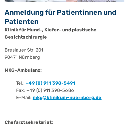
Anmeldung für Patientinnen und
Patienten
Klinik für Mund-, Kiefer- und plastische
Gesichtschirurgie
Breslauer Str. 201
90471 Nürnberg
MKG-Ambulanz:
Tel.:
+49 (0) 911 398-5491
Fax: +49 (0) 911 398-5686
E-Mail:
mkg@klinikum-nuernberg.de
Chefarztsekretariat: