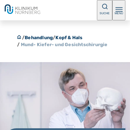
SUCHE
MENÜ
/
Behandlung
/
Kopf & Hals
/
Mund- Kiefer- und Gesichtschirurgie