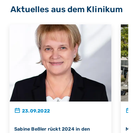
Aktuelles aus dem Klinikum
23.09.2022
Sabine Beßler rückt 2024 in den
Min