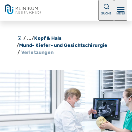
SUCHE
MENÜ
/ ...
/
Kopf & Hals
/
Mund- Kiefer- und Gesichtschirurgie
/
Verletzungen