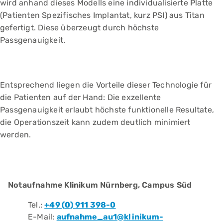
wird anhand dieses Modells eine individualisierte Platte
(Patienten Spezifisches Implantat, kurz PSI) aus Titan
gefertigt. Diese überzeugt durch höchste
Passgenauigkeit.
Entsprechend liegen die Vorteile dieser Technologie für
die Patienten auf der Hand: Die exzellente
Passgenauigkeit erlaubt höchste funktionelle Resultate,
die Operationszeit kann zudem deutlich minimiert
werden.
Notaufnahme Klinikum Nürnberg, Campus Süd
Tel.:
+49 (0) 911 398-0
E-Mail:
aufnahme_au1@klinikum-