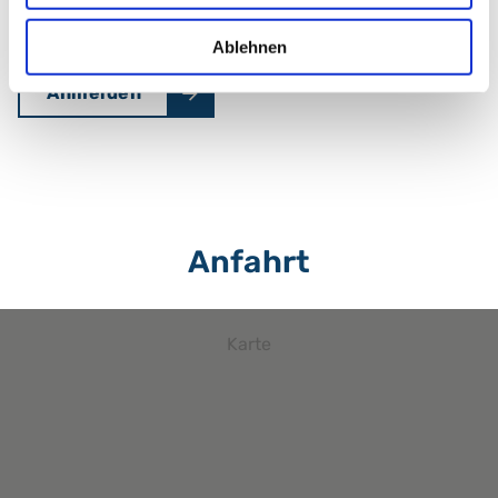
Breslauer Str. 201
90471 Nürnberg
Ablehnen
Anmelden
Anfahrt
Karte