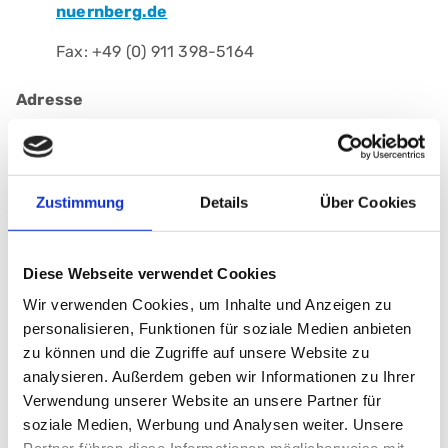
nuernberg.de
Fax: +49 (0) 911 398-5164
Adresse
Klinikum Nürnberg, Campus Süd
Breslauer Str. 201
90471 Nürnberg
Zustimmung
Details
Über Cookies
Haus: A
Stockwerk: U1.1
Diese Webseite verwendet Cookies
Wir verwenden Cookies, um Inhalte und Anzeigen zu
Anmelden
personalisieren, Funktionen für soziale Medien anbieten
zu können und die Zugriffe auf unsere Website zu
analysieren. Außerdem geben wir Informationen zu Ihrer
Verwendung unserer Website an unsere Partner für
soziale Medien, Werbung und Analysen weiter. Unsere