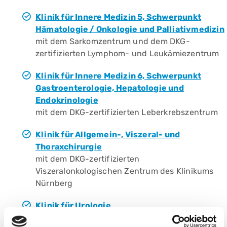
Klinik für Innere Medizin 5, Schwerpunkt
Hämatologie / Onkologie und Palliativmedizin
mit dem Sarkomzentrum und dem DKG-
zertifizierten Lymphom- und Leukämiezentrum
Klinik für Innere Medizin 6, Schwerpunkt
Gastroenterologie, Hepatologie und
Endokrinologie
mit dem DKG-zertifizierten Leberkrebszentrum
Klinik für Allgemein-, Viszeral- und
Thoraxchirurgie
mit dem DKG-zertifizierten
Viszeralonkologischen Zentrum des Klinikums
Nürnberg
Klinik für Urologie
mit dem Prostatazentrum des Klinikums