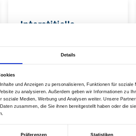
Interstitielle
Lungenerkrankung
Details
Mehr erfahren
Cookies
nhalte und Anzeigen zu personalisieren, Funktionen für soziale
Website zu analysieren. Außerdem geben wir Informationen zu I
r soziale Medien, Werbung und Analysen weiter. Unsere Partner
 Daten zusammen, die Sie ihnen bereitgestellt haben oder die s
n.
Präferenzen
Statistiken