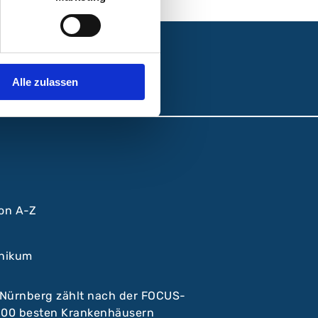
Alle zulassen
von A-Z
inikum
 Nürnberg zählt nach der FOCUS-
 100 besten Krankenhäusern