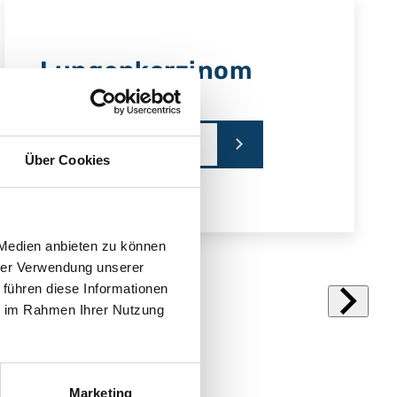
Lungenkarzinom
Mehr erfahren
Über Cookies
 Medien anbieten zu können
hrer Verwendung unserer
 führen diese Informationen
ie im Rahmen Ihrer Nutzung
Marketing