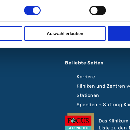
lgen Sie uns:
Auswahl erlauben
Beliebte Seiten
Karriere
Kliniken und Zentren 
Stationen
Spenden + Stiftung Kl
Das Klinikum
Liste zu den