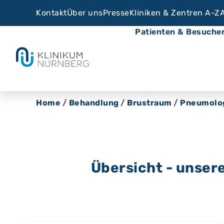
Kontakt
Über uns
Presse
Kliniken & Zentren A-Z
Patienten & Besuche
Home
/
Behandlung
/
Brustraum
/
Pneumolo
Übersicht - unsere