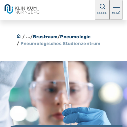
SUCHE
MENÜ
/ ...
/
Brustraum
/
Pneumologie
/
Pneumologisches Studienzentrum