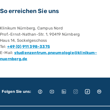
So erreichen Sie uns
Klinikum Nürnberg, Campus Nord
Prof.-Ernst-Nathan-Str. 1, 90419 Nürnberg
Haus 14, Sockelgeschoss
Tel:
+49 (0) 911 398-3375
E-Mail:
studienzentrum.pneumologie@klinikum-
nuernberg.de
Folgen Sie uns: