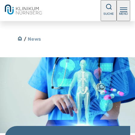
SUCHE
MENÜ
/
News