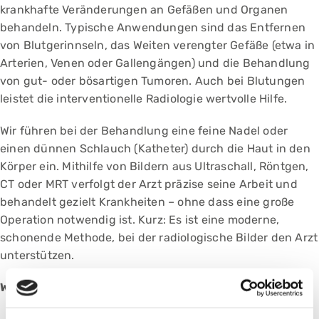
krankhafte Veränderungen an Gefäßen und Organen
behandeln. Typische Anwendungen sind das Entfernen
von Blutgerinnseln, das Weiten verengter Gefäße (etwa in
Arterien, Venen oder Gallengängen) und die Behandlung
von gut- oder bösartigen Tumoren. Auch bei Blutungen
leistet die interventionelle Radiologie wertvolle Hilfe.
Wir führen bei der Behandlung eine feine Nadel oder
einen dünnen Schlauch (Katheter) durch die Haut in den
Körper ein. Mithilfe von Bildern aus Ultraschall, Röntgen,
CT oder MRT verfolgt der Arzt präzise seine Arbeit und
behandelt gezielt Krankheiten – ohne dass eine große
Operation notwendig ist. Kurz: Es ist eine moderne,
schonende Methode, bei der radiologische Bilder den Arzt
unterstützen.
Wir bieteten folgendes Spektrum:
Wiedereröffnen von Gefäßverschlüssen (Ballon-