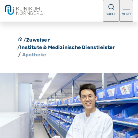
SUCHE
MENÜ
/
Zuweiser
/
Institute & Medizinische Dienstleister
/
Apotheke