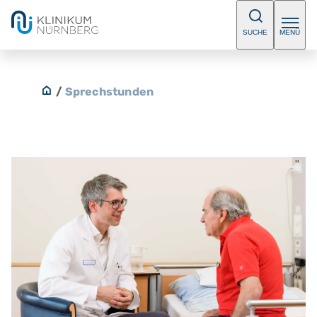
SUCHE
MENÜ
/
Sprechstunden