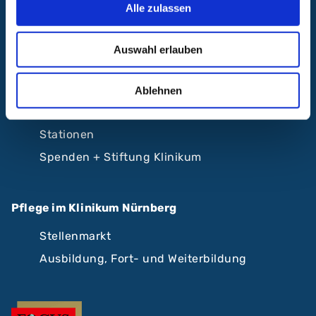
Alle zulassen
Krankenhäuser Nürnberger Land
Auswahl erlauben
Beliebte Seiten
Karriere
Ablehnen
Kliniken und Zentren von A-Z
Stationen
Spenden + Stiftung Klinikum
Pflege im Klinikum Nürnberg
Stellenmarkt
Ausbildung, Fort- und Weiterbildung