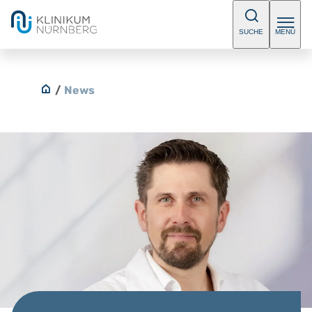
SUCHE
MENÜ
/
News