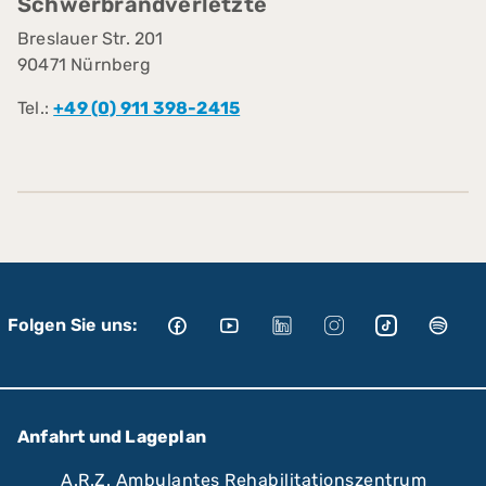
Schwerbrandverletzte
Breslauer Str. 201
90471 Nürnberg
Tel.:
+49 (0) 911 398-2415
Folgen Sie uns:
Anfahrt und Lageplan
A.R.Z. Ambulantes Rehabilitationszentrum