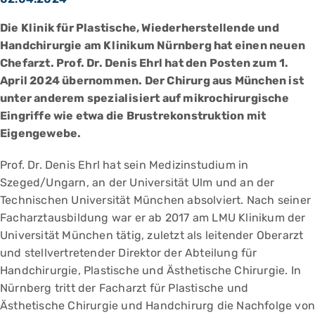
Die Klinik für Plastische, Wiederherstellende und
Handchirurgie am Klinikum Nürnberg hat einen neuen
Chefarzt. Prof. Dr. Denis Ehrl hat den Posten zum 1.
April 2024 übernommen. Der Chirurg aus München ist
unter anderem spezialisiert auf mikrochirurgische
Eingriffe wie etwa die Brustrekonstruktion mit
Eigengewebe.
Prof. Dr. Denis Ehrl hat sein Medizinstudium in
Szeged/Ungarn, an der Universität Ulm und an der
Technischen Universität München absolviert. Nach seiner
Facharztausbildung war er ab 2017 am LMU Klinikum der
Universität München tätig, zuletzt als leitender Oberarzt
und stellvertretender Direktor der Abteilung für
Handchirurgie, Plastische und Ästhetische Chirurgie. In
Nürnberg tritt der Facharzt für Plastische und
Ästhetische Chirurgie und Handchirurg die Nachfolge von