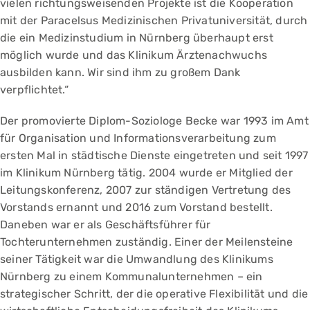
vielen richtungsweisenden Projekte ist die Kooperation
mit der Paracelsus Medizinischen Privatuniversität, durch
die ein Medizinstudium in Nürnberg überhaupt erst
möglich wurde und das Klinikum Ärztenachwuchs
ausbilden kann. Wir sind ihm zu großem Dank
verpflichtet.“
Der promovierte Diplom-Soziologe Becke war 1993 im Amt
für Organisation und Informationsverarbeitung zum
ersten Mal in städtische Dienste eingetreten und seit 1997
im Klinikum Nürnberg tätig. 2004 wurde er Mitglied der
Leitungskonferenz, 2007 zur ständigen Vertretung des
Vorstands ernannt und 2016 zum Vorstand bestellt.
Daneben war er als Geschäftsführer für
Tochterunternehmen zuständig. Einer der Meilensteine
seiner Tätigkeit war die Umwandlung des Klinikums
Nürnberg zu einem Kommunal­unternehmen – ein
strategischer Schritt, der die operative Flexibilität und die