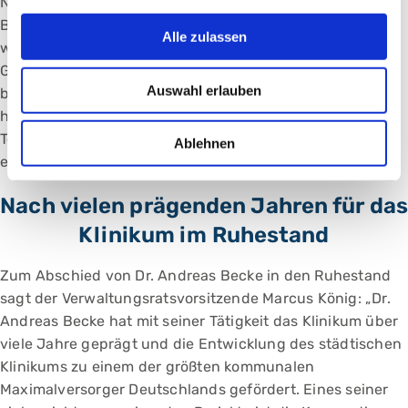
Notfallzentrum mit OP-Sälen und Intensivstationen.
Bereits im Bau ist das Zentrum für seelische Gesundheit,
Alle zulassen
welches diese Fachrichtungen in einem gemeinsamen
Gebäude auf dem Campus Nord vereinen wird. Wie in die
Auswahl erlauben
bauliche Erneuerung investiert das Klinikum auch in
hohem Maß in die digitale Ausstattung, um modernste
Technologien in der Patientenversorgung und Forschung
Ablehnen
einzusetzen.
Nach vielen prägenden Jahren für das
Klinikum im Ruhestand
Zum Abschied von Dr. Andreas Becke in den Ruhestand
sagt der Verwaltungsratsvorsitzende Marcus König: „Dr.
Andreas Becke hat mit seiner Tätigkeit das Klinikum über
viele Jahre geprägt und die Entwicklung des städtischen
Klinikums zu einem der größten kommunalen
Maximalversorger Deutschlands gefördert. Eines seiner