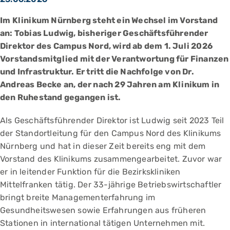
Im Klinikum Nürnberg steht ein Wechsel im Vorstand
an: Tobias Ludwig, bisheriger Geschäftsführender
Direktor des Campus Nord, wird ab dem 1. Juli 2026
Vorstandsmitglied mit der Verantwortung für Finanzen
und Infrastruktur. Er tritt die Nachfolge von Dr.
Andreas Becke an, der nach 29 Jahren am Klinikum in
den Ruhestand gegangen ist.
Als Geschäftsführender Direktor ist Ludwig seit 2023 Teil
der Standortleitung für den Campus Nord des Klinikums
Nürnberg und hat in dieser Zeit bereits eng mit dem
Vorstand des Klinikums zusammen­gearbeitet. Zuvor war
er in leitender Funktion für die Bezirkskliniken
Mittelfranken tätig. Der 33-jährige Betriebswirtschaftler
bringt breite Managementerfahrung im
Gesundheitswesen sowie Erfahrungen aus früheren
Stationen in international tätigen Unternehmen mit.