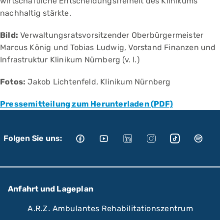
wirtschaftliche Entscheidungsfreiheit des Klinikums
nachhaltig stärkte.
Bild:
Verwaltungsratsvorsitzender Oberbürgermeister
Marcus König und Tobias Ludwig, Vorstand Finanzen und
Infrastruktur Klinikum Nürnberg (v. l.)
Fotos:
Jakob Lichtenfeld, Klinikum Nürnberg
Pressemitteilung zum Herunterladen (PDF)
Folgen Sie uns:
Anfahrt und Lageplan
A.R.Z. Ambulantes Rehabilitationszentrum