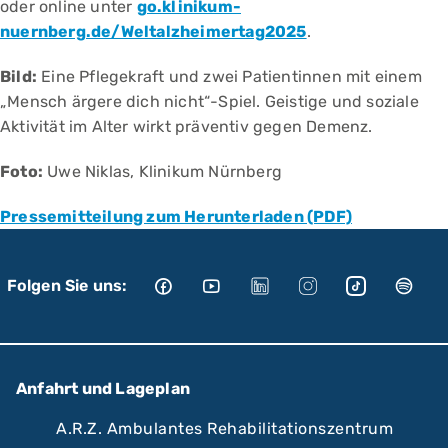
oder online unter
go.klinikum-
nuernberg.de/Weltalzheimertag2025
.
Bild:
Eine Pflegekraft und zwei Patientinnen mit einem
„Mensch ärgere dich nicht“-Spiel. Geistige und soziale
Aktivität im Alter wirkt präventiv gegen Demenz.
Foto:
Uwe Niklas, Klinikum Nürnberg
Pressemitteilung zum Herunterladen (PDF)
Folgen Sie uns:
Anfahrt und Lageplan
A.R.Z. Ambulantes Rehabilitationszentrum