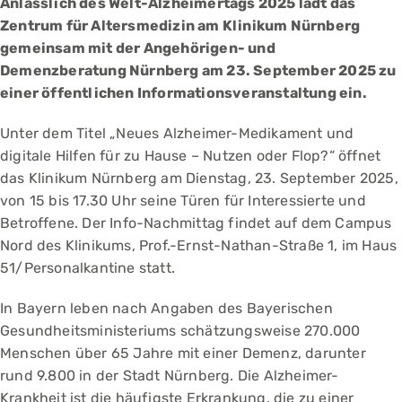
Anlässlich des Welt-Alzheimertags 2025 lädt das
Zentrum für Altersmedizin am Klinikum Nürnberg
gemeinsam mit der Angehörigen- und
Demenzberatung Nürnberg am 23. September 2025 zu
einer öffentlichen Informationsveranstaltung ein.
Unter dem Titel „Neues Alzheimer-Medikament und
digitale Hilfen für zu Hause – Nutzen oder Flop?“ öffnet
das Klinikum Nürnberg am Dienstag, 23. September 2025,
von 15 bis 17.30 Uhr seine Türen für Interessierte und
Betroffene. Der Info-Nachmittag findet auf dem Campus
Nord des Klinikums, Prof.-Ernst-Nathan-Straße 1, im Haus
51/Personalkantine statt.
In Bayern leben nach Angaben des Bayerischen
Gesundheitsministeriums schätzungsweise 270.000
Menschen über 65 Jahre mit einer Demenz, darunter
rund 9.800 in der Stadt Nürnberg. Die Alzheimer-
Krankheit ist die häufigste Erkrankung, die zu einer