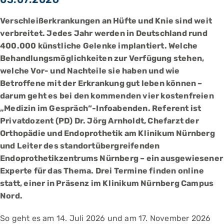
Verschleißerkrankungen an Hüfte und Knie sind weit
verbreitet. Jedes Jahr werden in Deutschland rund
400.000 künstliche Gelenke implantiert. Welche
Behandlungsmöglichkeiten zur Verfügung stehen,
welche Vor- und Nachteile sie haben und wie
Betroffene mit der Erkrankung gut leben können –
darum geht es bei den kommenden vier kostenfreien
„Medizin im Gespräch“-Infoabenden. Referent ist
Privatdozent (PD) Dr. Jörg Arnholdt, Chefarzt der
Orthopädie und Endoprothetik am Klinikum Nürnberg
und Leiter des standortübergreifenden
Endoprothetikzentrums Nürnberg – ein ausgewiesener
Experte für das Thema. Drei Termine finden online
statt, einer in Präsenz im Klinikum Nürnberg Campus
Nord.
So geht es am 14. Juli 2026 und am 17. November 2026