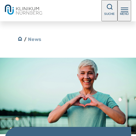
SUCHE
MENÜ
/
News