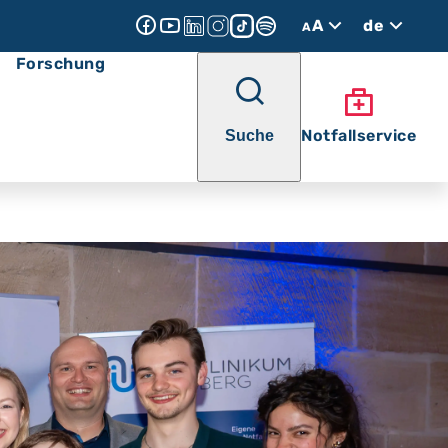
A
de
A
Forschung
Notfallservice
Suche