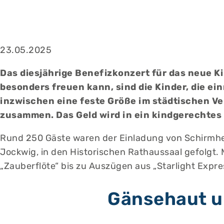
23.05.2025
Das diesjährige Benefizkonzert für das neue K
besonders freuen kann, sind die Kinder, die e
inzwischen eine feste Größe im städtischen V
zusammen. Das Geld wird in ein kindgerechtes
Rund 250 Gäste waren der Einladung von Schirmher
Jockwig, in den Historischen Rathaussaal gefolgt.
„Zauberflöte“ bis zu Auszügen aus „Starlight Expre
Gänsehaut u