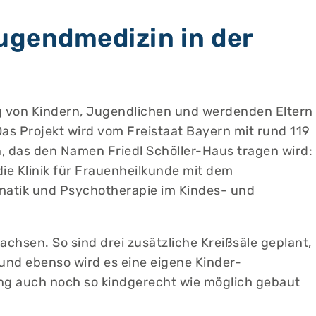
Jugendmedizin in der
g von Kindern, Jugendlichen und werdenden Eltern
Das Projekt wird vom Freistaat Bayern mit rund 119
n, das den Namen Friedl Schöller-Haus tragen wird:
die Klinik für Frauenheilkunde mit dem
omatik und Psychotherapie im Kindes- und
hsen. So sind drei zusätzliche Kreißsäle geplant,
und ebenso wird es eine eigene Kinder-
ng auch noch so kindgerecht wie möglich gebaut