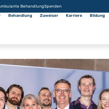
Ambulante Behandlung
Spenden
r
Behandlung
Zuweiser
Karriere
Bildung