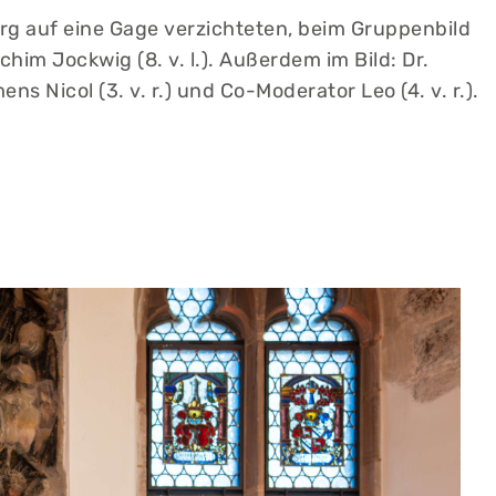
erg auf eine Gage verzichteten, beim Gruppenbild
him Jockwig (8. v. l.). Außerdem im Bild: Dr.
 Nicol (3. v. r.) und Co-Moderator Leo (4. v. r.).