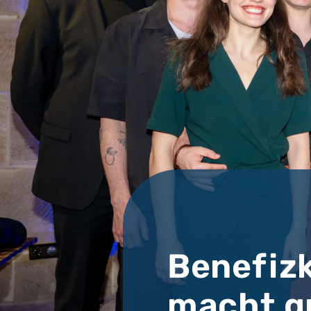
Benefiz
macht g