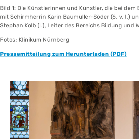
Bild 1: Die Künstlerinnen und Künstler, die bei de
mit Schirmherrin Karin Baumüller-Söder (6. v. l.) u
Stephan Kolb (l.), Leiter des Bereichs Bildung und 
Fotos: Klinikum Nürnberg
Pressemitteilung zum Herunterladen (PDF)