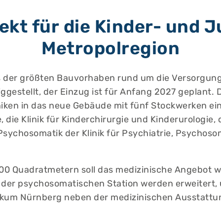
kt für die Kinder- und 
Metropolregion
es der größten Bauvorhaben rund um die Versorgun
ggestellt, der Einzug ist für Anfang 2027 geplant. 
iniken in das neue Gebäude mit fünf Stockwerken ei
 die Klinik für Kinderchirurgie und Kinderurologie, 
Psychosomatik der Klinik für Psychiatrie, Psychos
0 Quadratmetern soll das medizinische Angebot wac
 der psychosomatischen Station werden erweitert, 
nikum Nürnberg neben der medizinischen Ausstattu