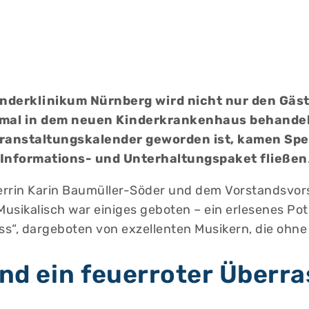
inderklinikum Nürnberg wird nicht nur den Gäst
inmal in dem neuen Kinderkrankenhaus behandel
eranstaltungskalender geworden ist, kamen Sp
 Informations- und Unterhaltungspaket fließen
rin Karin Baumüller-Söder und dem Vorstandsvorsi
 Musikalisch war einiges geboten – ein erlesenes P
ss“, dargeboten von exzellenten Musikern, die ohne
nd ein feuerroter Überr