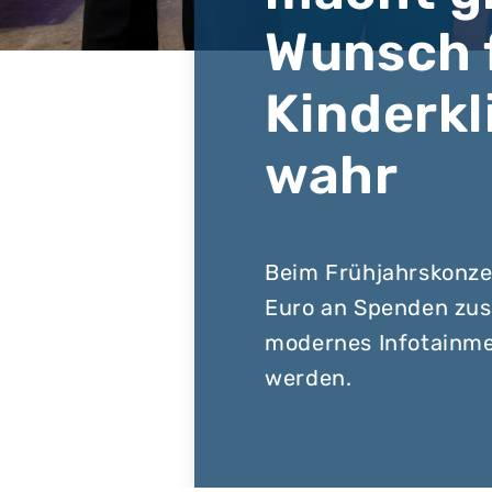
Wunsch 
Kinderkl
wahr
Beim Frühjahrskonze
Euro an Spenden zu
modernes Infotainme
werden.