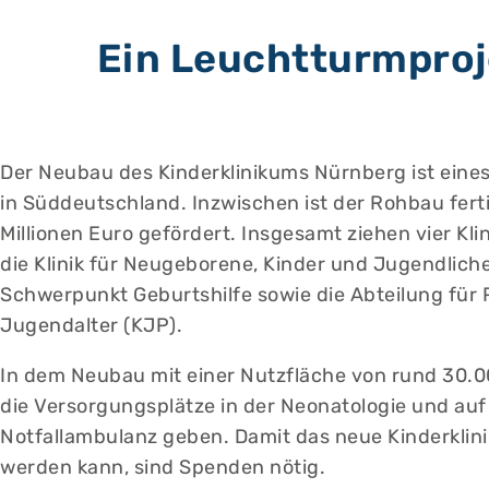
Ein Leuchtturmproje
Der Neubau des Kinderklinikums Nürnberg ist ein
in Süddeutschland. Inzwischen ist der Rohbau ferti
Millionen Euro gefördert. Insgesamt ziehen vier Kl
die Klinik für Neugeborene, Kinder und Jugendliche,
Schwerpunkt Geburtshilfe sowie die Abteilung für 
Jugendalter (KJP).
In dem Neubau mit einer Nutzfläche von rund 30.00
die Versorgungsplätze in der Neonatologie und auf
Notfallambulanz geben. Damit das neue Kinderkli
werden kann, sind Spenden nötig.