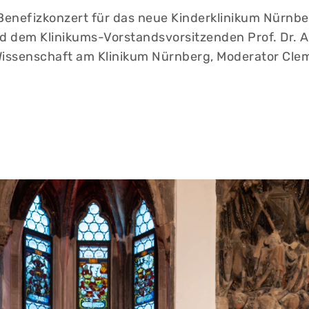
m Benefizkonzert für das neue Kinderklinikum Nürnb
nd dem Klinikums-Vorstandsvorsitzenden Prof. Dr. Ac
Wissenschaft am Klinikum Nürnberg, Moderator Clemens