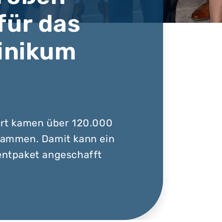
für das
inikum
rt kamen über 120.000
sammen. Damit kann ein
ntpaket angeschafft