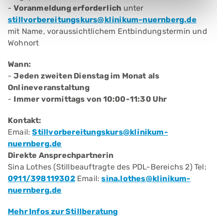
-
Voranmeldung erforderlich
unter
stillvorbereitungskurs@klinikum-nuernberg.de
mit Name, voraussichtlichem Entbindungstermin und
Wohnort
Wann:
-
Jeden zweiten Dienstag im Monat
als
Onlineveranstaltung
-
Immer vormittags von 10:00-11:30 Uhr
Kontakt:
Email:
Stillvorbereitungskurs@klinikum-
nuernberg.de
Direkte Ansprechpartnerin
Sina Lothes (Stillbeauftragte des PDL-Bereichs 2) Tel:
0911/398119302
Email:
sina.lothes@klinikum-
nuernberg.de
Mehr Infos zur Stillberatung