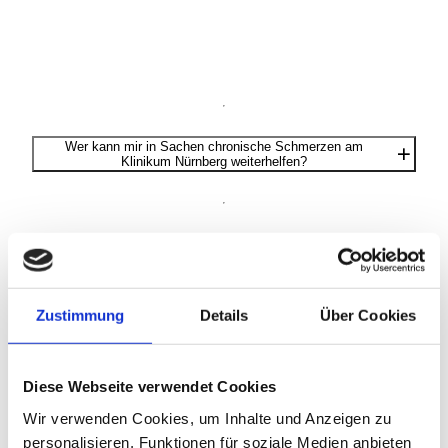
Wer kann mir in Sachen chronische Schmerzen am
Klinikum Nürnberg weiterhelfen?
Um welchen Teil der Schmerztherapie kümmert sich die
Psychosomatische Medizin und Psychotherapie?
Zustimmung
Details
Über Cookies
Warum sollte ich mich am Klinikum Nürnberg behandeln
lassen?
Diese Webseite verwendet Cookies
Wir verwenden Cookies, um Inhalte und Anzeigen zu
personalisieren, Funktionen für soziale Medien anbieten