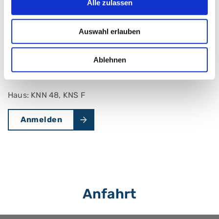
Alle zulassen
Fax: +49 (0) 911 398-3261
Adresse
Auswahl erlauben
Klinikum Nürnberg, Campus Nord
Prof.-Ernst-Nathan-Str. 1
Ablehnen
90419 Nürnberg
Haus: KNN 48, KNS F
Anmelden
Anfahrt