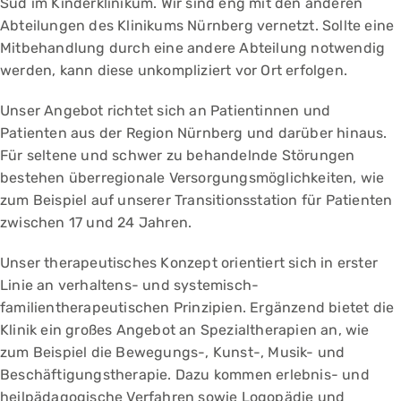
Süd im Kinderklinikum. Wir sind eng mit den anderen
Abteilungen des Klinikums Nürnberg vernetzt. Sollte eine
Mitbehandlung durch eine andere Abteilung notwendig
werden, kann diese unkompliziert vor Ort erfolgen.
Unser Angebot richtet sich an Patientinnen und
Patienten aus der Region Nürnberg und darüber hinaus.
Für seltene und schwer zu behandelnde Störungen
bestehen überregionale Versorgungsmöglichkeiten, wie
zum Beispiel auf unserer Transitionsstation für Patienten
zwischen 17 und 24 Jahren.
Unser therapeutisches Konzept orientiert sich in erster
Linie an verhaltens- und systemisch-
familientherapeutischen Prinzipien. Ergänzend bietet die
Klinik ein großes Angebot an Spezialtherapien an, wie
zum Beispiel die Bewegungs-, Kunst-, Musik- und
Beschäftigungstherapie. Dazu kommen erlebnis- und
heilpädagogische Verfahren sowie Logopädie und