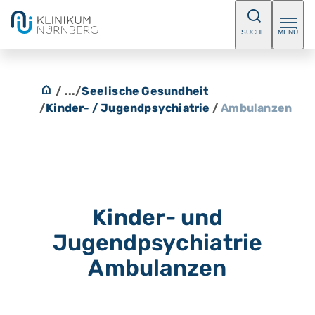
SUCHE
MENÜ
/ ...
/
Seelische Gesundheit
/
Kinder- / Jugendpsychiatrie
/
Ambulanzen
Kinder- und
Jugendpsychiatrie
Ambulanzen