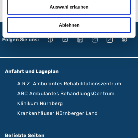
Auswahl erlauben
Ablehnen
Folgen Sie uns:
Anfahrt und Lageplan
A.R.Z. Ambulantes Rehabilitationszentrum
ABC Ambulantes BehandlungsCentrum
Klinikum Nürnberg
Krankenhäuser Nürnberger Land
Beliebte Seiten