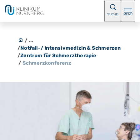
SUCHE
MENÜ
/ ...
/
Notfall-/ Intensivmedizin & Schmerzen
/
Zentrum für Schmerztherapie
/
Schmerzkonferenz