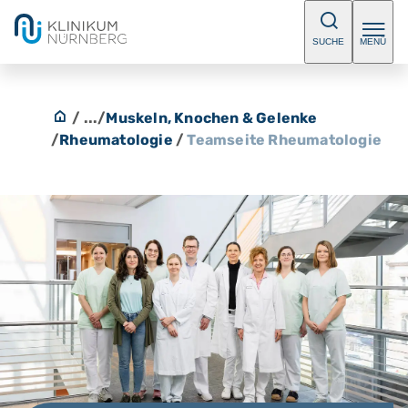
SUCHE
MENÜ
/ ...
/
Muskeln, Knochen & Gelenke
/
Rheumatologie
/
Teamseite Rheumatologie