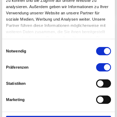
zu können und die Zugriffe auf unsere Website zu
zum Profil
analysieren. Außerdem geben wir Informationen zu Ihrer
Verwendung unserer Website an unsere Partner für
soziale Medien, Werbung und Analysen weiter. Unsere
Partner führen diese Informationen möglicherweise mit
weiteren Daten zusammen, die Sie ihnen bereitgestellt
haben oder die sie im Rahmen Ihrer Nutzung der Dienste
gesammelt haben.
Einwilligungsauswahl
Notwendig
Präferenzen
Statistiken
Pflegedienstleitung PDL-Bereich 5
Marketing
Tanja Groh