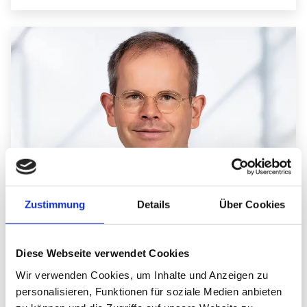
Zustimmung
Details
Über Cookies
Chefarzt
Diese Webseite verwendet Cookies
Univ.-Prof. Dr. Stefan Knop
Wir verwenden Cookies, um Inhalte und Anzeigen zu
personalisieren, Funktionen für soziale Medien anbieten