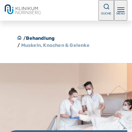
SUCHE
MENÜ
/
Behandlung
/
Muskeln, Knochen & Gelenke