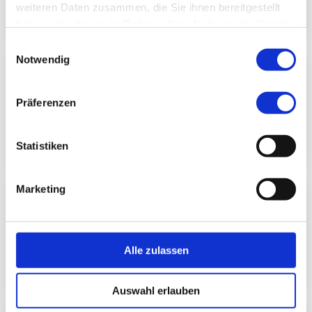
Mehr erfahren
weiteren Daten zusammen, die Sie ihnen bereitgestellt
haben oder die sie im Rahmen Ihrer Nutzung der Dienste
gesammelt haben.
Einwilligungsauswahl
Notwendig
Unfallchirurgie und Orthopädie
Präferenzen
Mehr erfahren
Statistiken
Marketing
Wirbelsäulenchirurgie
Alle zulassen
Mehr erfahren
Auswahl erlauben