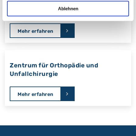
Ablehnen
Zentrum für Alterstraumatologie
Mehr erfahren
Zentrum für Orthopädie und
Unfallchirurgie
Mehr erfahren