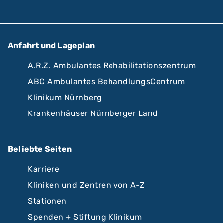
Anfahrt und Lageplan
A.R.Z. Ambulantes Rehabilitationszentrum
ABC Ambulantes BehandlungsCentrum
Klinikum Nürnberg
Krankenhäuser Nürnberger Land
Beliebte Seiten
Karriere
Kliniken und Zentren von A-Z
Stationen
Spenden + Stiftung Klinikum