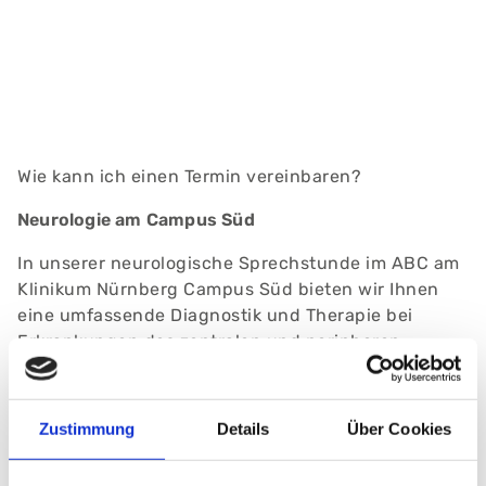
Wie kann ich einen Termin vereinbaren?
Neurologie am Campus Süd
In unserer neurologische Sprechstunde im ABC am
Klinikum Nürnberg Campus Süd bieten wir Ihnen
eine umfassende Diagnostik und Therapie bei
Erkrankungen des zentralen und peripheren
Nervensystems an. Auch bei Parkinson,
Bewegungsstörungen und chronische
Kopfschmerzen stehen wir Ihnen mit unserer
Zustimmung
Details
Über Cookies
Expertise zur Verfügung. Bitte vereinbaren Sie
einen Termin.