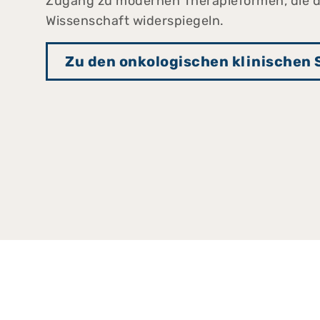
Zugang zu modernen Therapieformen, die d
Wissenschaft widerspiegeln.
Zu den onkologischen klinischen 