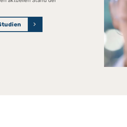
en aktuellen Stand der
Studien