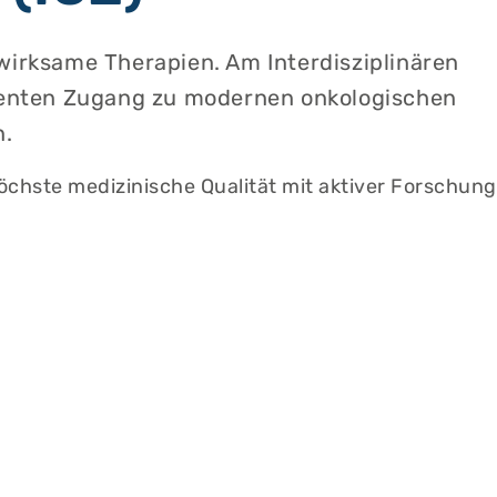
 wirksame Therapien. Am Interdisziplinären
tienten Zugang zu modernen onkologischen
n.
öchste medizinische Qualität mit aktiver Forschung