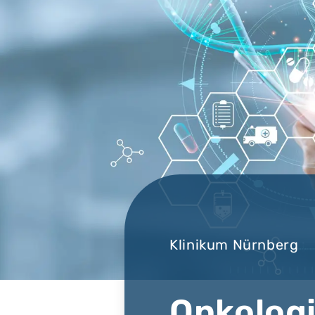
Klinikum Nürnberg
Onkolog