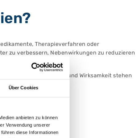
dien?
 Medikamente, Therapieverfahren oder
iter zu verbessern, Nebenwirkungen zu reduzieren
ältig geprüft. Sicherheit und Wirksamkeit stehen
Über Cookies
 Medien anbieten zu können
hrer Verwendung unserer
 führen diese Informationen