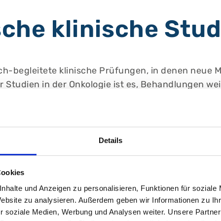
sche klinische Stu
ich-begleitete klinische Prüfungen, in denen neue
 Studien in der Onkologie ist es, Behandlungen we
ürfen, werden sie in klar definierten Phasen sorgf
Details
me an onkologischen Studien:
Cookies
nicht breit verfügbar sind
nhalte und Anzeigen zu personalisieren, Funktionen für soziale
Website zu analysieren. Außerdem geben wir Informationen zu I
r soziale Medien, Werbung und Analysen weiter. Unsere Partner