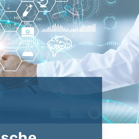
ische