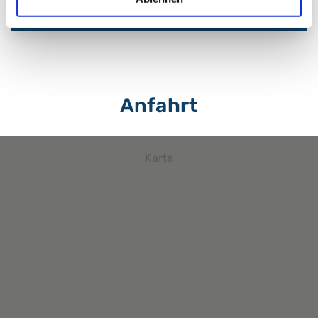
Zum Profil
Anfahrt
Karte