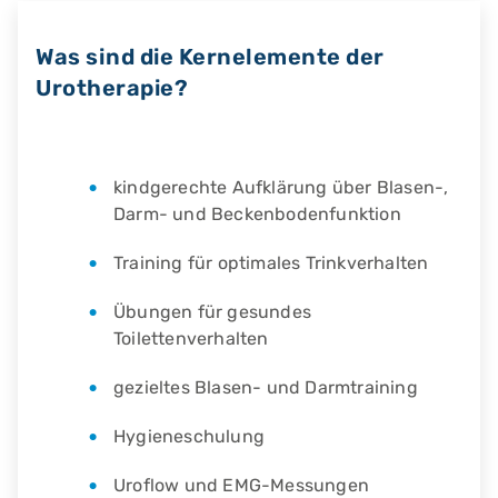
Was sind die Kernelemente der
Urotherapie?
kindgerechte Aufklärung über Blasen-,
Darm- und Beckenbodenfunktion
Training für optimales Trinkverhalten
Übungen für gesundes
Toilettenverhalten
gezieltes Blasen- und Darmtraining
Hygieneschulung
Uroflow und EMG-Messungen