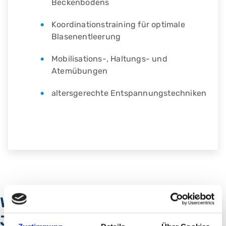
Beckenbodens
Koordinationstraining für optimale
Blasenentleerung
Mobilisations-, Haltungs- und
Atemübungen
altersgerechte Entspannungstechniken
Welche Kinder und
Jugendlichen behandeln wir in