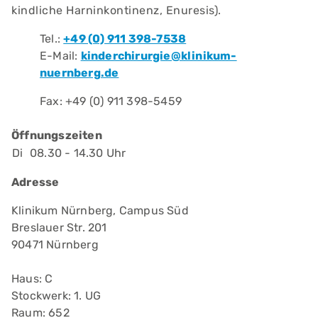
kindliche Harninkontinenz, Enuresis).
Tel.:
+49 (0) 911 398-7538
E-Mail:
kinderchirurgie@klinikum-
nuernberg.de
Fax: +49 (0) 911 398-5459
Öffnungszeiten
Di
08.30 - 14.30 Uhr
Adresse
Klinikum Nürnberg, Campus Süd
Breslauer Str. 201
90471 Nürnberg
Haus: C
Stockwerk: 1. UG
Raum: 652