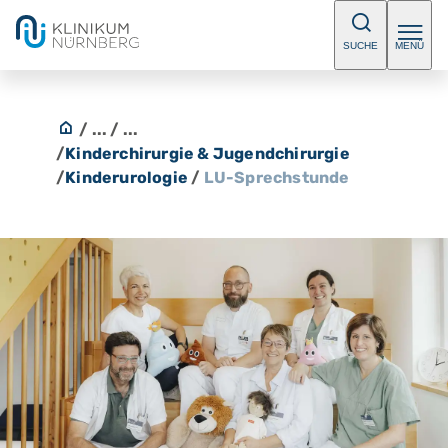
SUCHE
MENÜ
/ ...
/ ...
/
Kinderchirurgie & Jugendchirurgie
/
Kinderurologie
/
LU-Sprechstunde