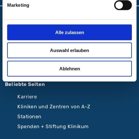
Marketing
Anfahrt und Lageplan
A.R.Z. Ambulantes Rehabilitationszentrum
Alle zulassen
ABC Ambulantes BehandlungsCentrum
Auswahl erlauben
Klinikum Nürnberg
Krankenhäuser Nürnberger Land
Ablehnen
Beliebte Seiten
Karriere
Kliniken und Zentren von A-Z
Stationen
Spenden + Stiftung Klinikum