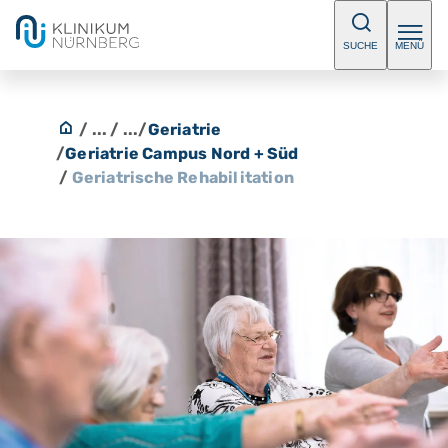
SUCHE
MENÜ
/ ...
/ ...
/
Geriatrie
/
Geriatrie Campus Nord + Süd
/
Geriatrische Rehabilitation