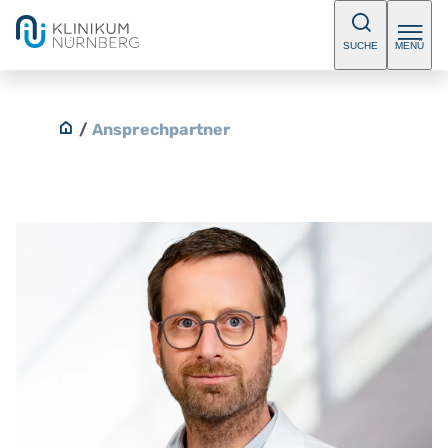
SUCHE
MENÜ
/
Ansprechpartner