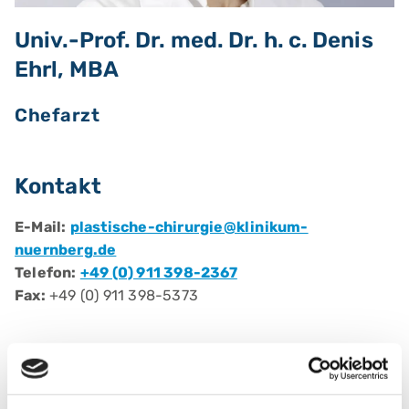
Univ.-Prof. Dr. med. Dr. h. c. Denis
Ehrl, MBA
Chefarzt
Kontakt
E-Mail:
plastische-chirurgie@klinikum-
nuernberg.de
Telefon:
+49 (0) 911 398-2367
Fax:
+49 (0) 911 398-5373
Berufliche Qualifikationen
Fachärztin/ Facharzt für:
Plastische, Ästhetische