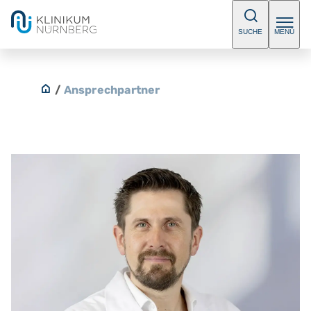
SUCHE
MENÜ
/
Ansprechpartner