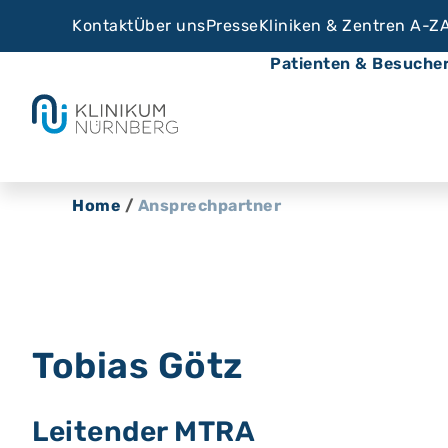
Kontakt
Über uns
Presse
Kliniken & Zentren A-Z
Patienten & Besuche
Home
/
Ansprechpartner
Tobias Götz
Leitender MTRA