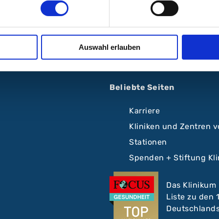
lgen Sie uns:
Auswahl erlauben
Beliebte Seiten
Karriere
Kliniken und Zentren 
Stationen
Spenden + Stiftung Kl
Das Klinikum
Liste zu den
Deutschlands