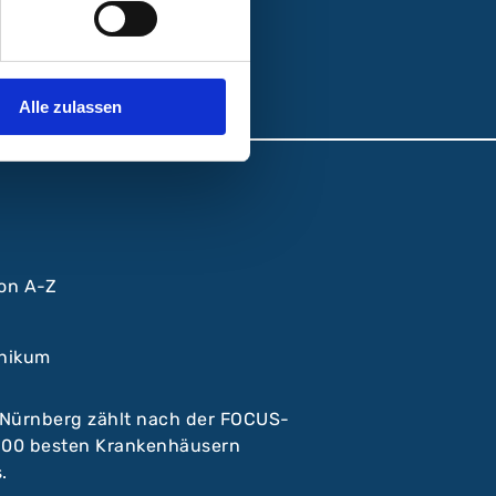
Alle zulassen
von A-Z
inikum
 Nürnberg zählt nach der FOCUS-
 100 besten Krankenhäusern
.