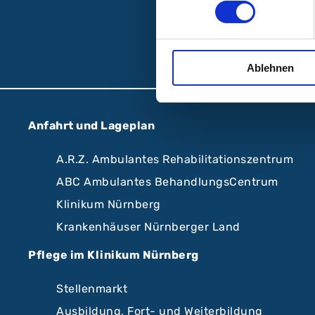
Fo
Ablehnen
Anfahrt und Lageplan
A.R.Z. Ambulantes Rehabilitationszentrum
ABC Ambulantes BehandlungsCentrum
Klinikum Nürnberg
Krankenhäuser Nürnberger Land
Pflege im Klinikum Nürnberg
Stellenmarkt
Ausbildung, Fort- und Weiterbildung