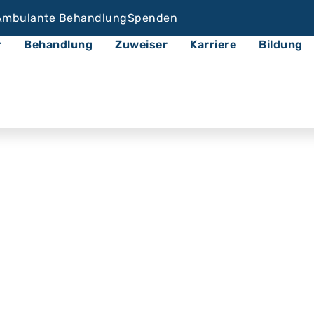
Ambulante Behandlung
Spenden
r
Behandlung
Zuweiser
Karriere
Bildung