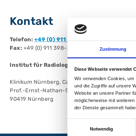
Kontakt
Telefon:
+49 (0) 911 398-3100
Fax:
+49 (0) 911 398-3667
Zustimmung
Institut für Radiologie, Neuroradiologie un
Diese Webseite verwendet 
Wir verwenden Cookies, um I
Klinikum Nürnberg, Campus Nord
und die Zugriffe auf unsere 
Prof.-Ernst-Nathan-Str. 1
Website an unsere Partner fü
90419 Nürnberg
möglicherweise mit weiteren
der Dienste gesammelt habe
Einwilligungsauswahl
Notwendig