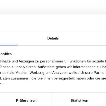
Details
d Nuklearmedizin
Cookies
nhalte und Anzeigen zu personalisieren, Funktionen für soziale
Website zu analysieren. Außerdem geben wir Informationen zu I
r soziale Medien, Werbung und Analysen weiter. Unsere Partner
 Daten zusammen, die Sie ihnen bereitgestellt haben oder die s
n.
Präferenzen
Statistiken