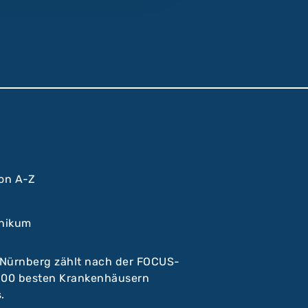
von A-Z
inikum
 Nürnberg zählt nach der FOCUS-
 100 besten Krankenhäusern
.