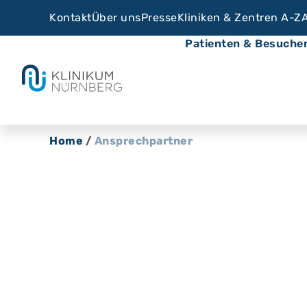
Kontakt
Über uns
Presse
Kliniken & Zentren A-Z
Patienten & Besuche
Home
/
Ansprechpartner