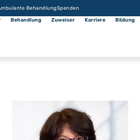
Ambulante Behandlung
Spenden
r
Behandlung
Zuweiser
Karriere
Bildung