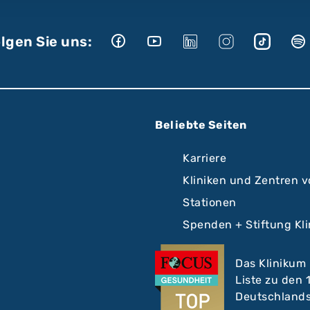
lgen Sie uns:
Beliebte Seiten
Karriere
Kliniken und Zentren 
Stationen
Spenden + Stiftung Kl
Das Klinikum
Liste zu den
Deutschlands