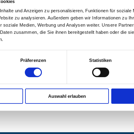
Cookies
nhalte und Anzeigen zu personalisieren, Funktionen für soziale
g.de
Website zu analysieren. Außerdem geben wir Informationen zu I
r soziale Medien, Werbung und Analysen weiter. Unsere Partner
 Daten zusammen, die Sie ihnen bereitgestellt haben oder die s
n.
Psychotherapie
Präferenzen
Statistiken
Auswahl erlauben