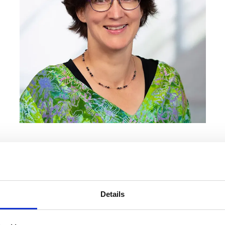
8.I
Details