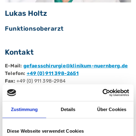
Lukas Holtz
Funktionsoberarzt
Kontakt
E-Mail:
gefaesschirurgie@klinikum-nuernberg.de
Telefon:
+49 (0) 911 398-2651
Fax:
+49 (0) 911 398-2984
Berufliche Qualifikationen
Zustimmung
Details
Über Cookies
Fachärztin/ Facharzt für:
Gefäßchirurgie
Diese Webseite verwendet Cookies