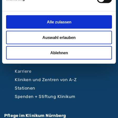
Anfahrt und Lageplan
A.R.Z. Ambulantes Rehabilitationszentrum
Alle zulassen
ABC Ambulantes BehandlungsCentrum
Klinikum Nürnberg
Auswahl erlauben
Krankenhäuser Nürnberger Land
Ablehnen
Beliebte Seiten
Karriere
Kliniken und Zentren von A-Z
Stationen
Spenden + Stiftung Klinikum
Pflege im Klinikum Nürnberg