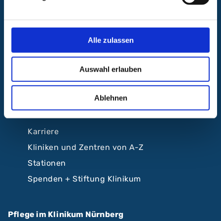
Anfahrt und Lageplan
A.R.Z. Ambulantes Rehabilitationszentrum
Alle zulassen
ABC Ambulantes BehandlungsCentrum
Klinikum Nürnberg
Auswahl erlauben
Krankenhäuser Nürnberger Land
Ablehnen
Beliebte Seiten
Karriere
Kliniken und Zentren von A-Z
Stationen
Spenden + Stiftung Klinikum
Pflege im Klinikum Nürnberg