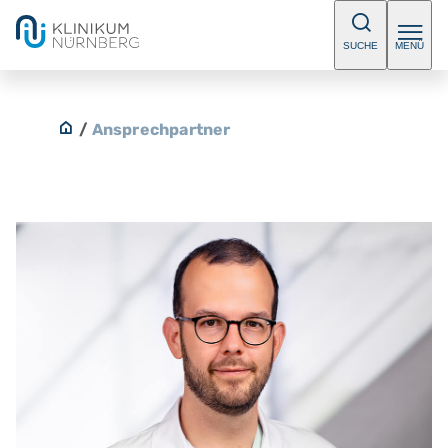
SUCHE
MENÜ
/
Ansprechpartner