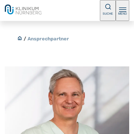
SUCHE
MENÜ
/
Ansprechpartner