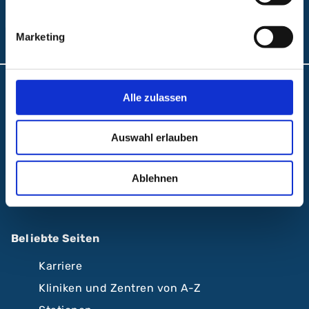
Folgen Sie uns:
Marketing
Anfahrt und Lageplan
Alle zulassen
A.R.Z. Ambulantes Rehabilitationszentrum
Auswahl erlauben
ABC Ambulantes BehandlungsCentrum
Klinikum Nürnberg
Ablehnen
Krankenhäuser Nürnberger Land
Beliebte Seiten
Karriere
Kliniken und Zentren von A-Z