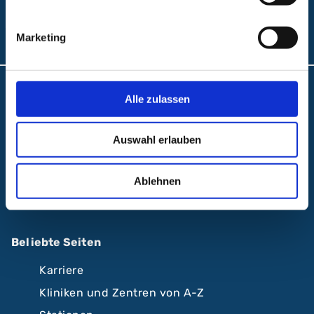
Folgen Sie uns:
Marketing
Anfahrt und Lageplan
Alle zulassen
A.R.Z. Ambulantes Rehabilitationszentrum
Auswahl erlauben
ABC Ambulantes BehandlungsCentrum
Klinikum Nürnberg
Ablehnen
Krankenhäuser Nürnberger Land
Beliebte Seiten
Karriere
Kliniken und Zentren von A-Z