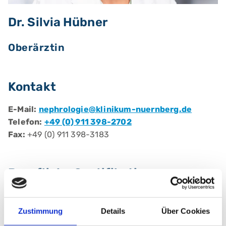
Dr. Silvia Hübner
Oberärztin
Kontakt
E-Mail:
nephrologie@klinikum-nuernberg.de
Telefon:
+49 (0) 911 398-2702
Fax:
+49 (0) 911 398-3183
Berufliche Qualifikationen
Fachärztin/ Facharzt für:
Innere Medizin
Zustimmung
Details
Über Cookies
Schwerpunktbezeichnungen:
Nephrologie