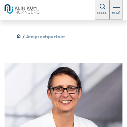
SUCHE
MENÜ
/
Ansprechpartner