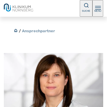
SUCHE
MENÜ
/
Ansprechpartner