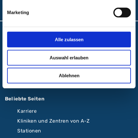
Folgen Sie uns:
Marketing
Anfahrt und Lageplan
Alle zulassen
A.R.Z. Ambulantes Rehabilitationszentrum
ABC Ambulantes BehandlungsCentrum
Auswahl erlauben
Klinikum Nürnberg
Ablehnen
Krankenhäuser Nürnberger Land
Beliebte Seiten
Karriere
Kliniken und Zentren von A-Z
Stationen