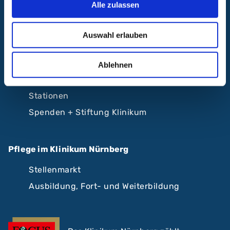
Alle zulassen
Krankenhäuser Nürnberger Land
Auswahl erlauben
Beliebte Seiten
Karriere
Ablehnen
Kliniken und Zentren von A-Z
Stationen
Spenden + Stiftung Klinikum
Pflege im Klinikum Nürnberg
Stellenmarkt
Ausbildung, Fort- und Weiterbildung