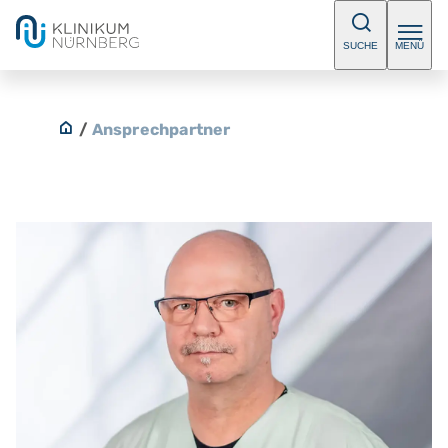
SUCHE
MENÜ
/
Ansprechpartner