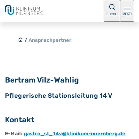
SUCHE
MENÜ
/
Ansprechpartner
Bertram Vilz-Wahlig
Pflegerische Stationsleitung 14 V
Kontakt
E-Mail:
gastro_st_14v@klinikum-nuernberg.de