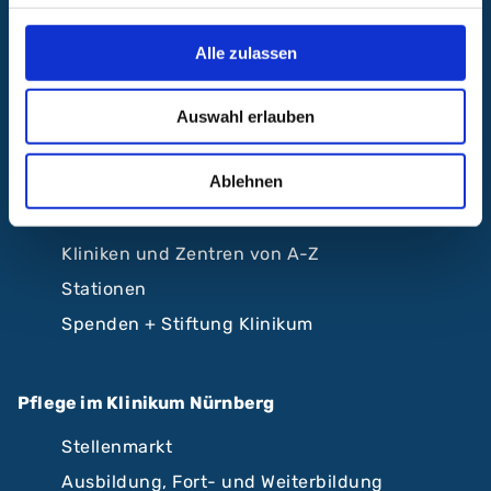
ABC Ambulantes BehandlungsCentrum
Alle zulassen
Klinikum Nürnberg
Krankenhäuser Nürnberger Land
Auswahl erlauben
Beliebte Seiten
Ablehnen
Karriere
Kliniken und Zentren von A-Z
Stationen
Spenden + Stiftung Klinikum
Pflege im Klinikum Nürnberg
Stellenmarkt
Ausbildung, Fort- und Weiterbildung