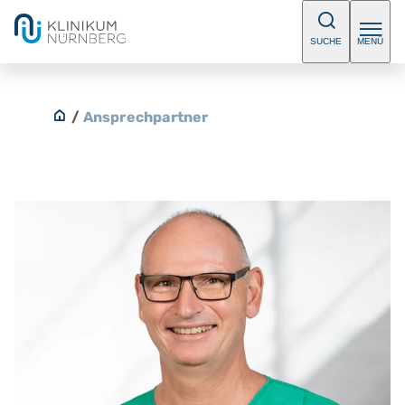
SUCHE
MENÜ
/
Ansprechpartner