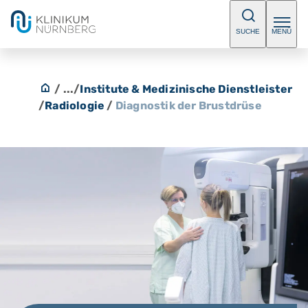
SUCHE
MENÜ
/ ...
/
Institute & Medizinische Dienstleister
/
Radiologie
/
Diagnostik der Brustdrüse