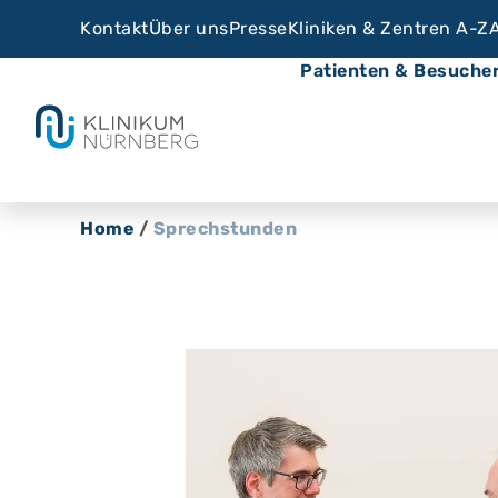
Kontakt
Über uns
Presse
Kliniken & Zentren A-Z
Patienten & Besuche
Home
/
Sprechstunden