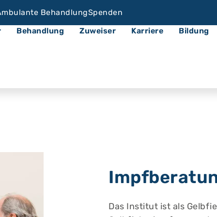
Ambulante Behandlung
Spenden
r
Behandlung
Zuweiser
Karriere
Bildung
Impfberatu
Das Institut ist als Gelbf