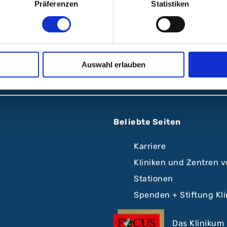
Präferenzen
Statistiken
lgen Sie uns:
Auswahl erlauben
Beliebte Seiten
Karriere
Kliniken und Zentren 
Stationen
Spenden + Stiftung Kl
Das Klinikum