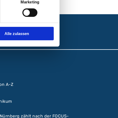
Marketing
Alle zulassen
von A-Z
inikum
 Nürnberg zählt nach der FOCUS-