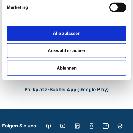
Marketing
Alle zulassen
Parkplatz-Suche: App (App Store)
Auswahl erlauben
Ablehnen
Parkplatz-Suche: App (Google Play)
Folgen Sie uns: