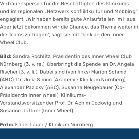
Vertrauensperson für die Beschäftigten des Klinikums
und im regionalen „Netzwerk Konfliktkultur und Mobbing“
engagiert. „Wir haben bereits gute Anlaufstellen im Haus.
Aber jetzt bekommen wir die Chance, das Thema weiter in
die Teams zu tragen“, sagt sie mit Dank an den Inner
Wheel Club.
Bild:
Sandra Rochlitz, Präsidentin des Inner Wheel Club
Nürnberg (3. v. re.), überbringt die Spende an Dr. Angela
Rischer (3. v. li.). Dabei sind (von links) Marion Schmid
(ABC), Dr. Julia Simon (Akademie Klinikum Nürnberg),
Alexander Pazicky (ABC), Susanne Neugebauer (Co-
Präsidentin Inner Wheel), Klinikums-
Vorstandsvorsitzender Prof. Dr. Achim Jockwig und
Susanne Jüttner (Inner Wheel).
Foto:
Isabel Lauer / Klinikum Nürnberg