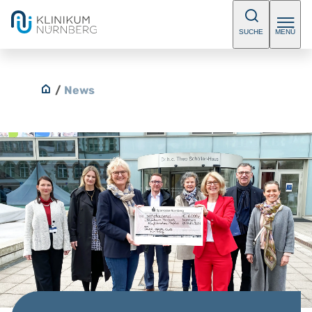
SUCHE
MENÜ
/
News