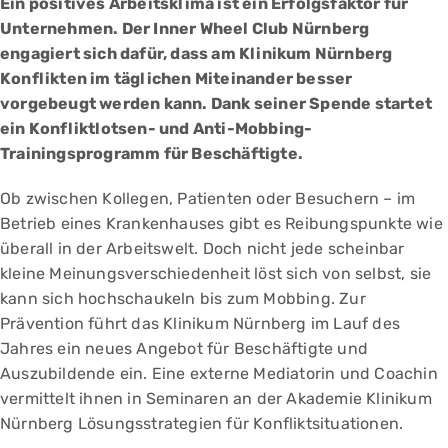
Ein positives Arbeitsklima ist ein Erfolgsfaktor für
Unternehmen. Der Inner Wheel Club Nürnberg
engagiert sich dafür, dass am Klinikum Nürnberg
Konflikten im täglichen Miteinander besser
vorgebeugt werden kann. Dank seiner Spende startet
ein Konfliktlotsen- und Anti-Mobbing-
Trainingsprogramm für Beschäftigte.
Ob zwischen Kollegen, Patienten oder Besuchern – im
Betrieb eines Krankenhauses gibt es Reibungspunkte wie
überall in der Arbeitswelt. Doch nicht jede scheinbar
kleine Meinungsverschiedenheit löst sich von selbst, sie
kann sich hochschaukeln bis zum Mobbing. Zur
Prävention führt das Klinikum Nürnberg im Lauf des
Jahres ein neues Angebot für Beschäftigte und
Auszubildende ein. Eine externe Mediatorin und Coachin
vermittelt ihnen in Seminaren an der Akademie Klinikum
Nürnberg Lösungsstrategien für Konfliktsituationen.